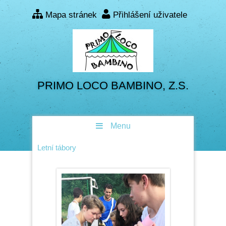
Mapa stránek
Přihlášení uživatele
PRIMO LOCO BAMBINO, Z.S.
Menu
Letní tábory
KADOV 2025:
SVĚTATVŮRCI